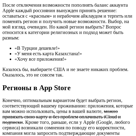
После отключения возможности пополнять баланс аккаунта
Apple каждый россиянин вынужден принять решение:
оставаться с «красным» и нерабочим айклаудом и терпеть или
поменять регион и получить новые возможности. Выбор, на
мой взгляд, очевиден. Но какой регион выбрать? Вопрос
относится к категории религиозных и подход может быть
разным:
«В Турции дешевле!»
«У меня есть карта Казахстана!»
«Хочу все приложения!»
Казалось бы, выбираете США и не знаете никаких проблем.
Оказалось, это не совсем так.
Регионы в App Store
Конечно, оптимальным вариантом будет выбрать регион,
соответствующий вашему проживанию: приложения, которые
вам можно использовать, цены в вашей валюте,
можно
привязать свою карту и без проблем оплачивать iCloud и
подписки
. Кроме того, раньше, если у Apple (Google, любого
сервиса) возникали сомнения по поводу его корректности,
компания могла запросить подтверждающие документы